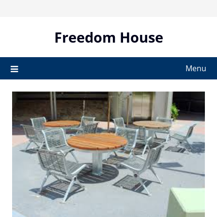
Skip
to
content
Freedom House
Menu