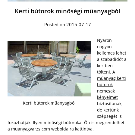
Kerti bútorok minőségi műanyagból
Posted on 2015-07-17
Nyáron
nagyon
kellemes lehet
a szabadidőt a
kertben
tölteni. A
műanyag kerti
bútorok
nemcsak
kényelmet
Kerti bútorok műanyagból
biztosítanak,
de kertünk
szépségét is
fokozhatják. Ilyen minőségi bútorokat Ön is megrendelhet
a muanyagvarzs.com weboldalra kattintva.