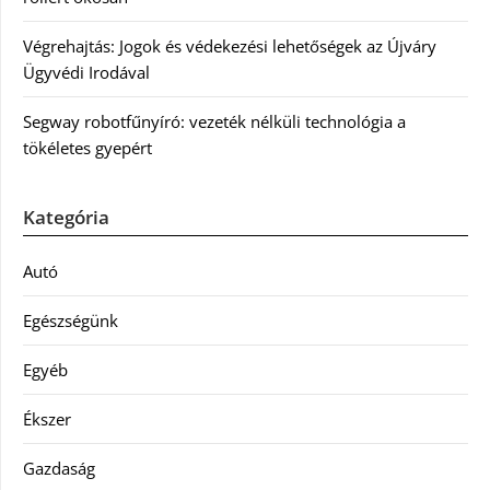
Végrehajtás: Jogok és védekezési lehetőségek az Újváry
Ügyvédi Irodával
Segway robotfűnyíró: vezeték nélküli technológia a
tökéletes gyepért
Kategória
Autó
Egészségünk
Egyéb
Ékszer
Gazdaság