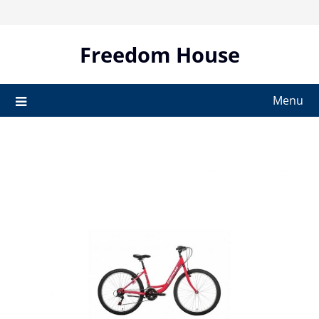
Skip
to
content
Freedom House
Menu