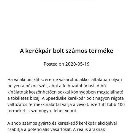
A kerékpár bolt számos terméke
Posted on 2020-05-19
Ha valaki biciklit szeretne vásárolni, akkor általában olyan
helyen a nézne szét, ahol a felhozatal óriási. A bő
kínálatnak köszönhetően sokkal könnyebben megtalálható
a tökéletes bicaj. A SpeedBike
kerékpár bolt nagyon régóta
változatos termékkínálattal várja a vevőit, ezért itt több 100
terméket is szemügyre lehet venni.
A shop számos gyártó és kereskedő kerékpár akciójával
csábítja a potenciális vásárlókat. A reális áraknak