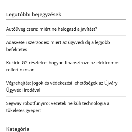
Legutóbbi bejegyzések
Autóüveg csere: miért ne halogasd a javítást?
Adásvételi szerződés: miért az ügyvédi díj a legjobb
befektetés
Kukirin G2 részletre: hogyan finanszírozd az elektromos
rollert okosan
Végrehajtás: Jogok és védekezési lehetőségek az Újváry
Ügyvédi Irodával
Segway robotfűnyíró: vezeték nélküli technológia a
tökéletes gyepért
Kategória