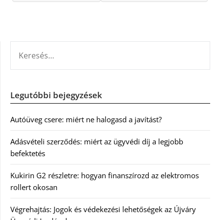
KERESÉS:
Legutóbbi bejegyzések
Autóüveg csere: miért ne halogasd a javítást?
Adásvételi szerződés: miért az ügyvédi díj a legjobb
befektetés
Kukirin G2 részletre: hogyan finanszírozd az elektromos
rollert okosan
Végrehajtás: Jogok és védekezési lehetőségek az Újváry