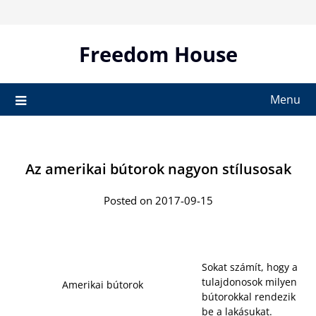
Skip
to
content
Freedom House
Menu
Az amerikai bútorok nagyon stílusosak
Posted on 2017-09-15
Sokat számít, hogy a
tulajdonosok milyen
Amerikai bútorok
bútorokkal rendezik
be a lakásukat.