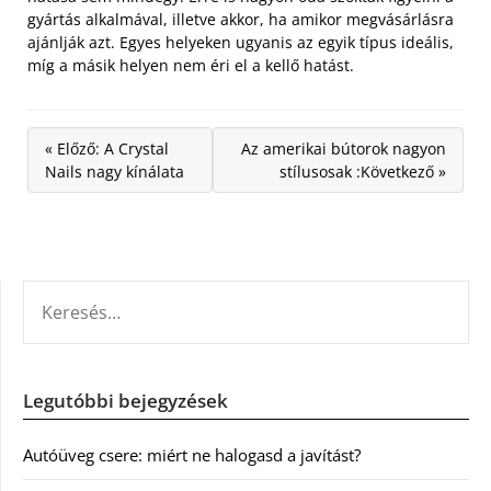
gyártás alkalmával, illetve akkor, ha amikor megvásárlásra
ajánlják azt. Egyes helyeken ugyanis az egyik típus ideális,
míg a másik helyen nem éri el a kellő hatást.
« Előző: A Crystal
Az amerikai bútorok nagyon
Nails nagy kínálata
stílusosak :Következő »
KERESÉS:
Legutóbbi bejegyzések
Autóüveg csere: miért ne halogasd a javítást?