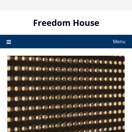
Skip
to
content
Freedom House
Menu