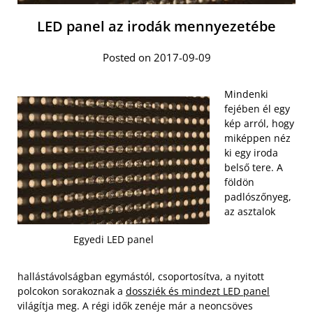
LED panel az irodák mennyezetébe
Posted on 2017-09-09
Mindenki
fejében él egy
kép arról, hogy
miképpen néz
ki egy iroda
belső tere. A
földön
padlószőnyeg,
az asztalok
Egyedi LED panel
hallástávolságban egymástól, csoportosítva, a nyitott
polcokon sorakoznak a
dossziék és mindezt LED panel
világítja meg. A régi idők zenéje már a neoncsöves