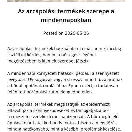
Az arcápolási termékek szerepe a
mindennapokban
Posted on 2026-05-06
Az arcápolási termékek használata ma már nem kizárólag
esztétikai kérdés, hanem a bőr egészségének
megőrzésében is kiemelt szerepet játszik.
A mindennapi környezeti hatások, például a szennyezett
levegő, az UV-sugárzás vagy a stressz, mind hozzájárulnak
a bőr állapotának romlásához. Éppen ezért, a tudatosan
felépített bőrápolási rutin elengedhetetlen.
Az
arcápolási termékek megtisztítják az epidermiszt
,
eltávolítják a szennyeződéseket és támogatják a bőr
természetes védekező mechanizmusait. A bőr megfelelő
ápolása már fiatal korban is fontos, hiszen a megelőzés
mindig hatékonyabb, mint a későbbi problémák kezelése.