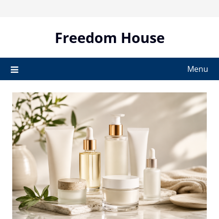
Skip
to
content
Freedom House
Menu