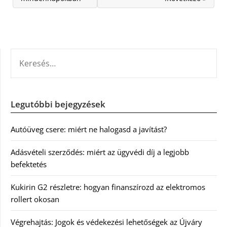
KERESÉS:
Legutóbbi bejegyzések
Autóüveg csere: miért ne halogasd a javítást?
Adásvételi szerződés: miért az ügyvédi díj a legjobb
befektetés
Kukirin G2 részletre: hogyan finanszírozd az elektromos
rollert okosan
Végrehajtás: Jogok és védekezési lehetőségek az Újváry