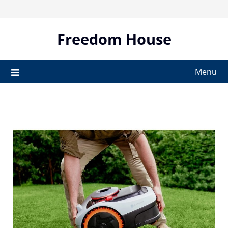
Skip
to
content
Freedom House
Menu