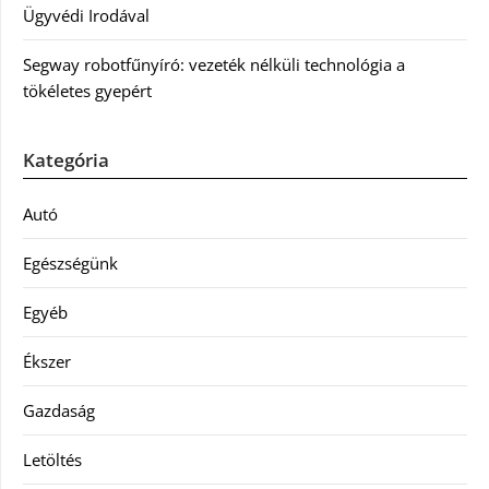
Ügyvédi Irodával
Segway robotfűnyíró: vezeték nélküli technológia a
tökéletes gyepért
Kategória
Autó
Egészségünk
Egyéb
Ékszer
Gazdaság
Letöltés