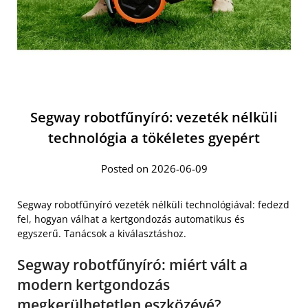
Segway robotfűnyíró: vezeték nélküli
technológia a tökéletes gyepért
Posted on 2026-06-09
Segway robotfűnyíró vezeték nélküli technológiával: fedezd
fel, hogyan válhat a kertgondozás automatikus és
egyszerű. Tanácsok a kiválasztáshoz.
Segway robotfűnyíró: miért vált a
modern kertgondozás
megkerülhetetlen eszközévé?