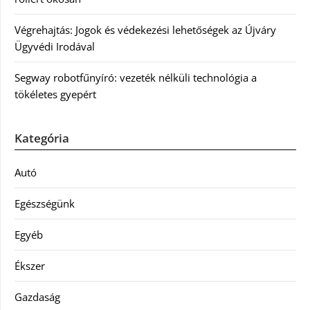
Végrehajtás: Jogok és védekezési lehetőségek az Újváry
Ügyvédi Irodával
Segway robotfűnyíró: vezeték nélküli technológia a
tökéletes gyepért
Kategória
Autó
Egészségünk
Egyéb
Ékszer
Gazdaság