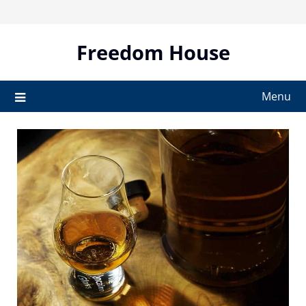
Skip
to
content
Freedom House
Menu