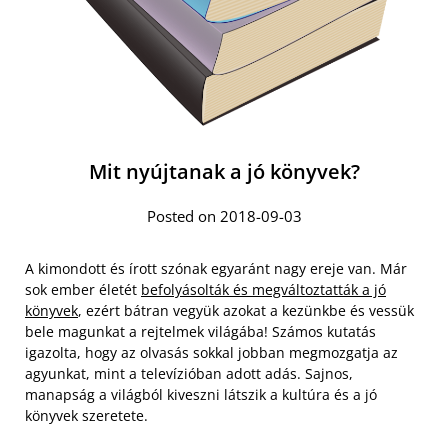
Mit nyújtanak a jó könyvek?
Posted on 2018-09-03
A kimondott és írott szónak egyaránt nagy ereje van. Már
sok ember életét
befolyásolták és megváltoztatták a jó
könyvek
, ezért bátran vegyük azokat a kezünkbe és vessük
bele magunkat a rejtelmek világába! Számos kutatás
igazolta, hogy az olvasás sokkal jobban megmozgatja az
agyunkat, mint a televízióban adott adás. Sajnos,
manapság a világból kiveszni látszik a kultúra és a jó
könyvek szeretete.