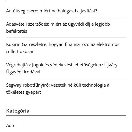
Autóüveg csere: miért ne halogasd a javítást?
Adásvételi szerződés: miért az ügyvédi díj a legjobb
befektetés
Kukirin G2 részletre: hogyan finanszírozd az elektromos
rollert okosan
Végrehajtás: Jogok és védekezési lehetőségek az Újváry
Ügyvédi Irodával
Segway robotfűnyíró: vezeték nélküli technológia a
tökéletes gyepért
Kategória
Autó