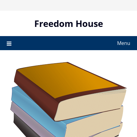
Skip
to
content
Freedom House
Menu