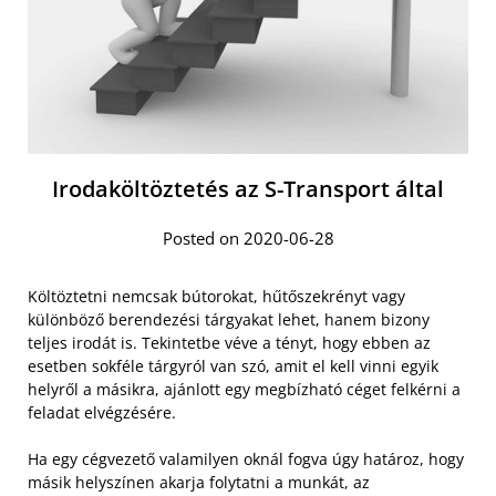
Irodaköltöztetés az S-Transport által
Posted on 2020-06-28
Költöztetni nemcsak bútorokat, hűtőszekrényt vagy
különböző berendezési tárgyakat lehet, hanem bizony
teljes irodát is. Tekintetbe véve a tényt, hogy ebben az
esetben sokféle tárgyról van szó, amit el kell vinni egyik
helyről a másikra, ajánlott egy megbízható céget felkérni a
feladat elvégzésére.
Ha egy cégvezető valamilyen oknál fogva úgy határoz, hogy
másik helyszínen akarja folytatni a munkát, az