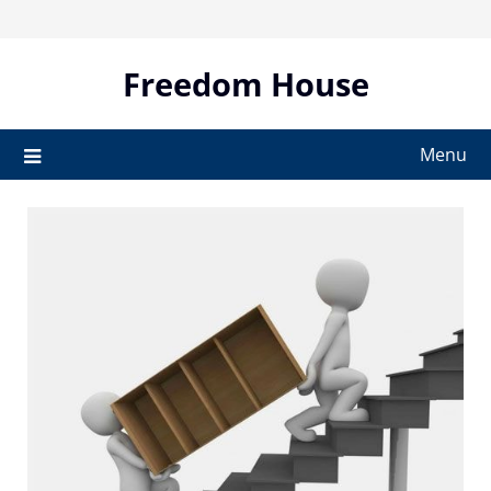
Skip
to
content
Freedom House
Menu