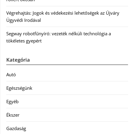
Végrehajtás: Jogok és védekezési lehetőségek az Újváry
Ügyvédi Irodával
Segway robotfűnyíró: vezeték nélküli technológia a
tökéletes gyepért
Kategória
Autó
Egészségünk
Egyéb
Ékszer
Gazdaság