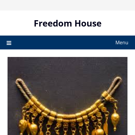
Skip
to
content
Freedom House
Menu