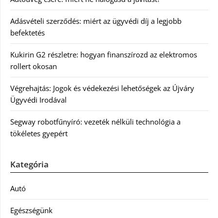
Adásvételi szerződés: miért az ügyvédi díj a legjobb
befektetés
Kukirin G2 részletre: hogyan finanszírozd az elektromos
rollert okosan
Végrehajtás: Jogok és védekezési lehetőségek az Újváry
Ügyvédi Irodával
Segway robotfűnyíró: vezeték nélküli technológia a
tökéletes gyepért
Kategória
Autó
Egészségünk