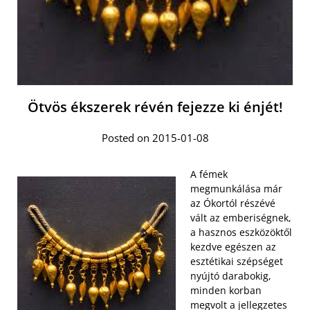
Ötvös ékszerek révén fejezze ki énjét!
Posted on 2015-01-08
A fémek
megmunkálása már
az Ókortól részévé
vált az emberiségnek,
a hasznos eszközöktől
kezdve egészen az
esztétikai szépséget
nyújtó darabokig,
minden korban
megvolt a jellegzetes