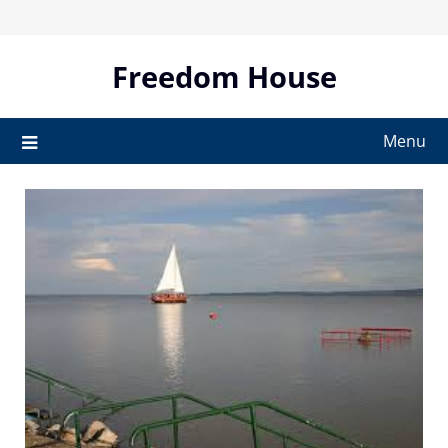
Skip
to
content
Freedom House
Menu