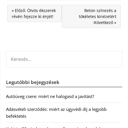
« Előző: Ötvös ékszerek
Beton színezés a
révén fejezze ki énjét!
tökéletes kinézetért
:Következő »
KERESÉS:
Legutóbbi bejegyzések
Autóüveg csere: miért ne halogasd a javítást?
Adásvételi szerződés: miért az ügyvédi díj a legjobb
befektetés