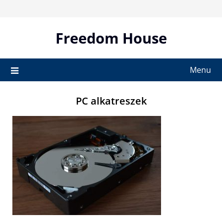
Skip
to
content
Freedom House
Menu
PC alkatreszek