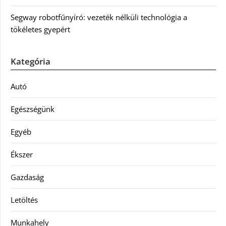
Segway robotfűnyíró: vezeték nélküli technológia a
tökéletes gyepért
Kategória
Autó
Egészségünk
Egyéb
Ékszer
Gazdaság
Letöltés
Munkahely