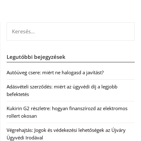
KERESÉS:
Legutóbbi bejegyzések
Autóüveg csere: miért ne halogasd a javítást?
Adásvételi szerződés: miért az ügyvédi díj a legjobb
befektetés
Kukirin G2 részletre: hogyan finanszírozd az elektromos
rollert okosan
Végrehajtás: Jogok és védekezési lehetőségek az Újváry
Ügyvédi Irodával