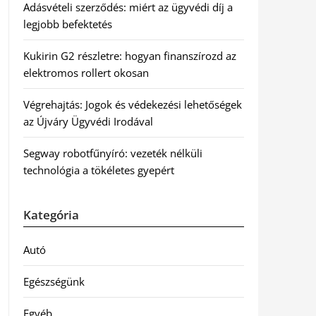
Adásvételi szerződés: miért az ügyvédi díj a
legjobb befektetés
Kukirin G2 részletre: hogyan finanszírozd az
elektromos rollert okosan
Végrehajtás: Jogok és védekezési lehetőségek
az Újváry Ügyvédi Irodával
Segway robotfűnyíró: vezeték nélküli
technológia a tökéletes gyepért
Kategória
Autó
Egészségünk
Egyéb