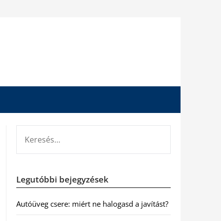
KERESÉS:
Legutóbbi bejegyzések
Autóüveg csere: miért ne halogasd a javítást?