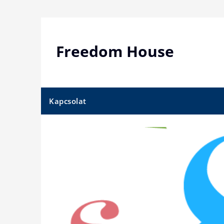
Skip
to
content
Freedom House
Kapcsolat