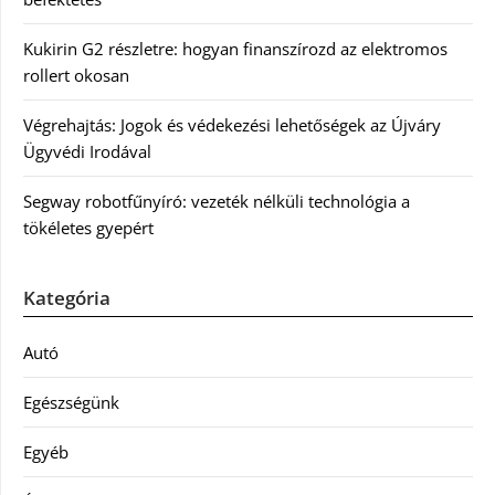
Kukirin G2 részletre: hogyan finanszírozd az elektromos
rollert okosan
Végrehajtás: Jogok és védekezési lehetőségek az Újváry
Ügyvédi Irodával
Segway robotfűnyíró: vezeték nélküli technológia a
tökéletes gyepért
Kategória
Autó
Egészségünk
Egyéb