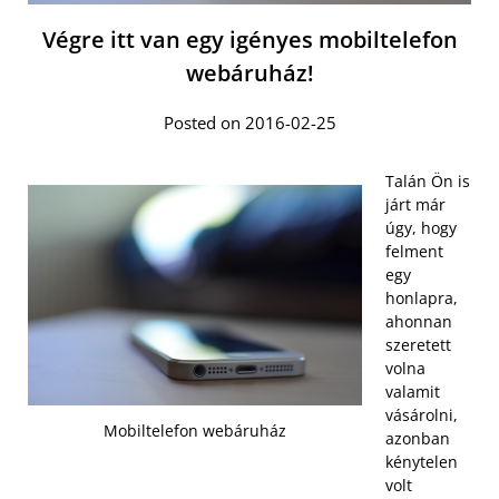
Végre itt van egy igényes mobiltelefon
webáruház!
Posted on 2016-02-25
Talán Ön is
járt már
úgy, hogy
felment
egy
honlapra,
ahonnan
szeretett
volna
valamit
vásárolni,
Mobiltelefon webáruház
azonban
kénytelen
volt