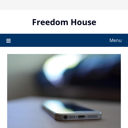
Skip
to
content
Freedom House
Menu