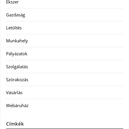
Ékszer
Gazdaság
Letöltés
Munkahely
Pályázatok
Szolgálatás
Szórakozás
Vásárlás
Webáruház
Címkék