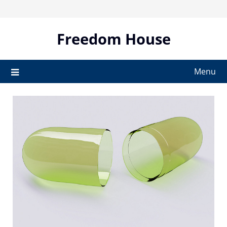
Skip
to
content
Freedom House
Menu