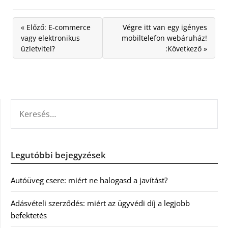
« Előző: E-commerce
Végre itt van egy igényes
vagy elektronikus
mobiltelefon webáruház!
üzletvitel?
:Következő »
KERESÉS:
Legutóbbi bejegyzések
Autóüveg csere: miért ne halogasd a javítást?
Adásvételi szerződés: miért az ügyvédi díj a legjobb
befektetés