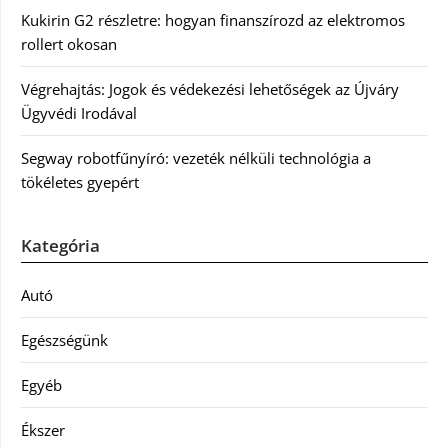
Kukirin G2 részletre: hogyan finanszírozd az elektromos
rollert okosan
Végrehajtás: Jogok és védekezési lehetőségek az Újváry
Ügyvédi Irodával
Segway robotfűnyíró: vezeték nélküli technológia a
tökéletes gyepért
Kategória
Autó
Egészségünk
Egyéb
Ékszer