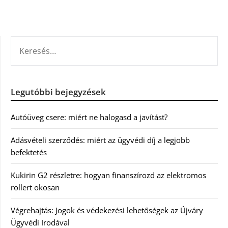
KERESÉS:
Legutóbbi bejegyzések
Autóüveg csere: miért ne halogasd a javítást?
Adásvételi szerződés: miért az ügyvédi díj a legjobb
befektetés
Kukirin G2 részletre: hogyan finanszírozd az elektromos
rollert okosan
Végrehajtás: Jogok és védekezési lehetőségek az Újváry
Ügyvédi Irodával