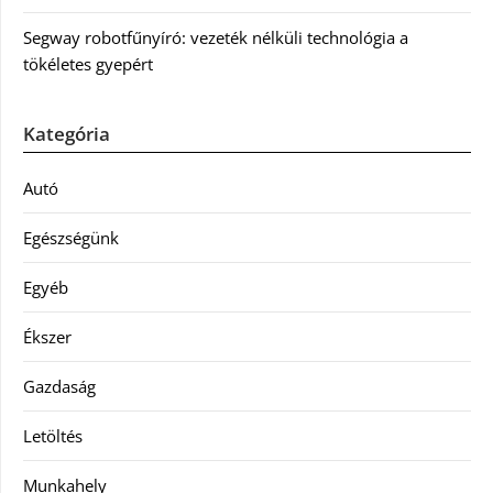
Segway robotfűnyíró: vezeték nélküli technológia a
tökéletes gyepért
Kategória
Autó
Egészségünk
Egyéb
Ékszer
Gazdaság
Letöltés
Munkahely