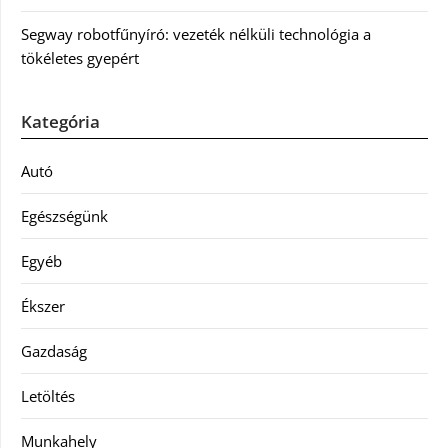
Segway robotfűnyíró: vezeték nélküli technológia a
tökéletes gyepért
Kategória
Autó
Egészségünk
Egyéb
Ékszer
Gazdaság
Letöltés
Munkahely