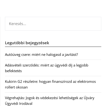
KERESÉS:
Legutóbbi bejegyzések
Autóüveg csere: miért ne halogasd a javítást?
Adásvételi szerződés: miért az ügyvédi díj a legjobb
befektetés
Kukirin G2 részletre: hogyan finanszírozd az elektromos
rollert okosan
Végrehajtás: Jogok és védekezési lehetőségek az Újváry
Ügyvédi Irodával