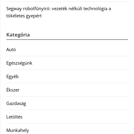
Segway robotfűnyíró: vezeték nélküli technológia a
tökéletes gyepért
Kategória
Autó
Egészségünk
Egyéb
Ékszer
Gazdaság
Letöltés
Munkahely