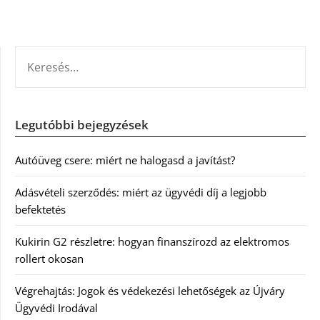
KERESÉS:
Legutóbbi bejegyzések
Autóüveg csere: miért ne halogasd a javítást?
Adásvételi szerződés: miért az ügyvédi díj a legjobb
befektetés
Kukirin G2 részletre: hogyan finanszírozd az elektromos
rollert okosan
Végrehajtás: Jogok és védekezési lehetőségek az Újváry
Ügyvédi Irodával