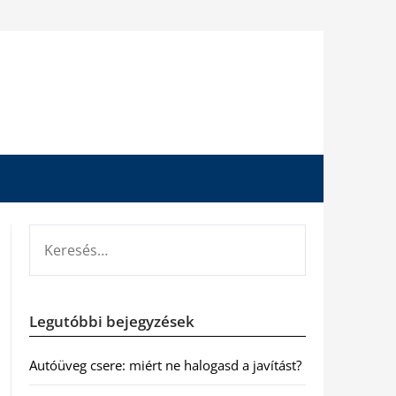
KERESÉS:
Legutóbbi bejegyzések
Autóüveg csere: miért ne halogasd a javítást?