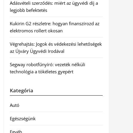
Adásvételi szerződés: miért az ügyvédi díj a
legjobb befektetés
Kukirin G2 részletre: hogyan finanszírozd az
elektromos rollert okosan
Végrehajtás: Jogok és védekezési lehetőségek
az Újváry Ügyvédi Irodával
Segway robotfűnyíró: vezeték nélküli
technológia a tökéletes gyepért
Kategória
Autó
Egészségünk
Egyéb