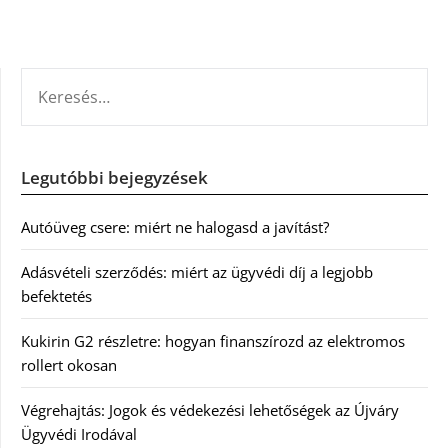
KERESÉS:
Legutóbbi bejegyzések
Autóüveg csere: miért ne halogasd a javítást?
Adásvételi szerződés: miért az ügyvédi díj a legjobb
befektetés
Kukirin G2 részletre: hogyan finanszírozd az elektromos
rollert okosan
Végrehajtás: Jogok és védekezési lehetőségek az Újváry
Ügyvédi Irodával