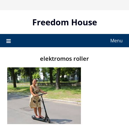
Skip
to
content
Freedom House
Menu
elektromos roller