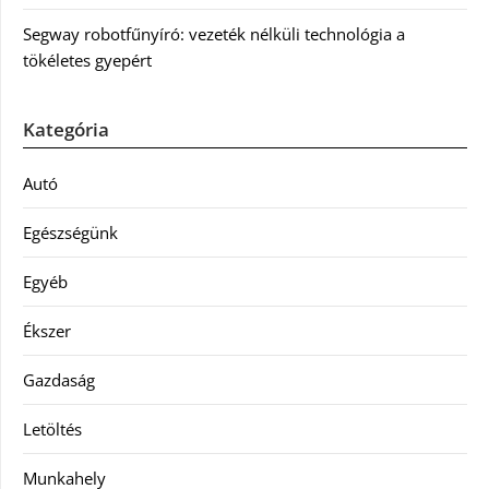
Segway robotfűnyíró: vezeték nélküli technológia a
tökéletes gyepért
Kategória
Autó
Egészségünk
Egyéb
Ékszer
Gazdaság
Letöltés
Munkahely