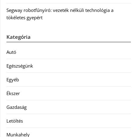
Segway robotfűnyíró: vezeték nélküli technológia a
tökéletes gyepért
Kategória
Autó
Egészségünk
Egyéb
Ékszer
Gazdaság
Letöltés
Munkahely