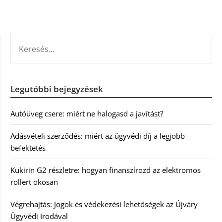
KERESÉS:
Legutóbbi bejegyzések
Autóüveg csere: miért ne halogasd a javítást?
Adásvételi szerződés: miért az ügyvédi díj a legjobb
befektetés
Kukirin G2 részletre: hogyan finanszírozd az elektromos
rollert okosan
Végrehajtás: Jogok és védekezési lehetőségek az Újváry
Ügyvédi Irodával