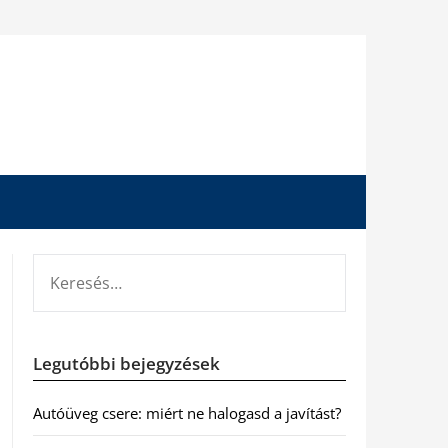
KERESÉS:
Legutóbbi bejegyzések
Autóüveg csere: miért ne halogasd a javítást?