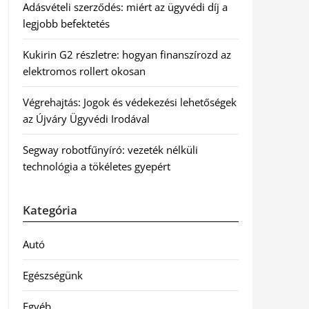
Adásvételi szerződés: miért az ügyvédi díj a
legjobb befektetés
Kukirin G2 részletre: hogyan finanszírozd az
elektromos rollert okosan
Végrehajtás: Jogok és védekezési lehetőségek
az Újváry Ügyvédi Irodával
Segway robotfűnyíró: vezeték nélküli
technológia a tökéletes gyepért
Kategória
Autó
Egészségünk
Egyéb