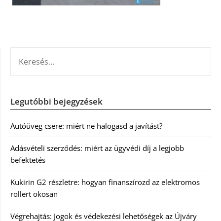
KERESÉS:
Legutóbbi bejegyzések
Autóüveg csere: miért ne halogasd a javítást?
Adásvételi szerződés: miért az ügyvédi díj a legjobb
befektetés
Kukirin G2 részletre: hogyan finanszírozd az elektromos
rollert okosan
Végrehajtás: Jogok és védekezési lehetőségek az Újváry