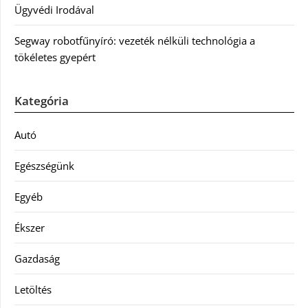
Ügyvédi Irodával
Segway robotfűnyíró: vezeték nélküli technológia a
tökéletes gyepért
Kategória
Autó
Egészségünk
Egyéb
Ékszer
Gazdaság
Letöltés