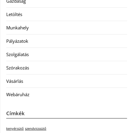
Gazdaság
Letöltés
Munkahely
Pályázatok
Szolgálatás
Szórakozás
Vásárlás
Webáruház
Címkék
kenyérsütő
szendvicssütő