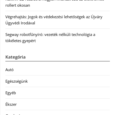
rollert okosan
Végrehajtás: Jogok és védekezési lehetőségek az Újváry
Ügyvédi Irodával
Segway robotfűnyíró: vezeték nélküli technológia a
tökéletes gyepért
Kategória
Autó
Egészségünk
Egyéb
Ékszer