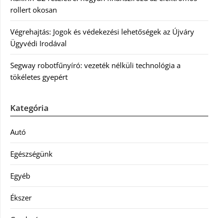
rollert okosan
Végrehajtás: Jogok és védekezési lehetőségek az Újváry
Ügyvédi Irodával
Segway robotfűnyíró: vezeték nélküli technológia a
tökéletes gyepért
Kategória
Autó
Egészségünk
Egyéb
Ékszer