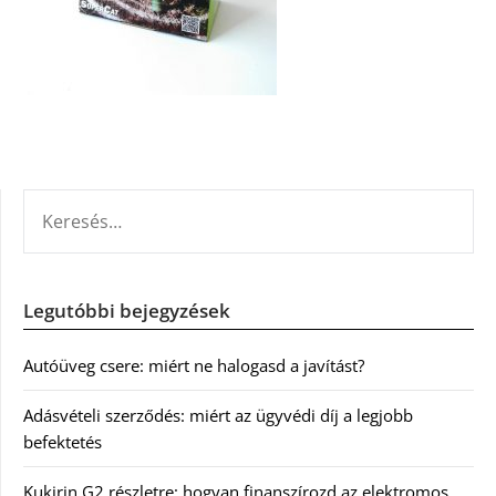
KERESÉS:
Legutóbbi bejegyzések
Autóüveg csere: miért ne halogasd a javítást?
Adásvételi szerződés: miért az ügyvédi díj a legjobb
befektetés
Kukirin G2 részletre: hogyan finanszírozd az elektromos