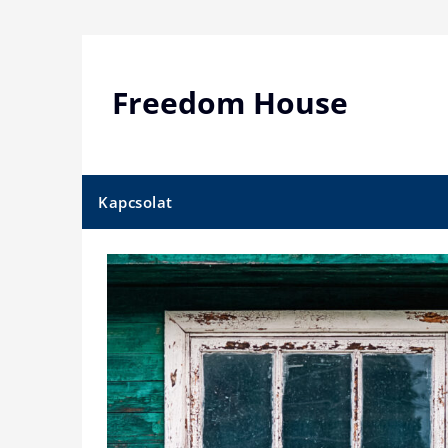
Skip
to
content
Freedom House
Kapcsolat