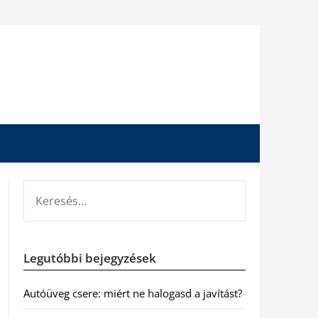
KERESÉS:
Legutóbbi bejegyzések
Autóüveg csere: miért ne halogasd a javítást?