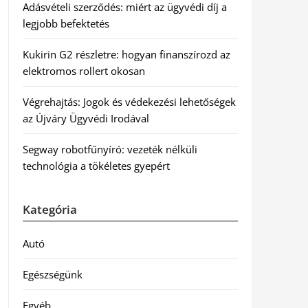
Adásvételi szerződés: miért az ügyvédi díj a
legjobb befektetés
Kukirin G2 részletre: hogyan finanszírozd az
elektromos rollert okosan
Végrehajtás: Jogok és védekezési lehetőségek
az Újváry Ügyvédi Irodával
Segway robotfűnyíró: vezeték nélküli
technológia a tökéletes gyepért
Kategória
Autó
Egészségünk
Egyéb