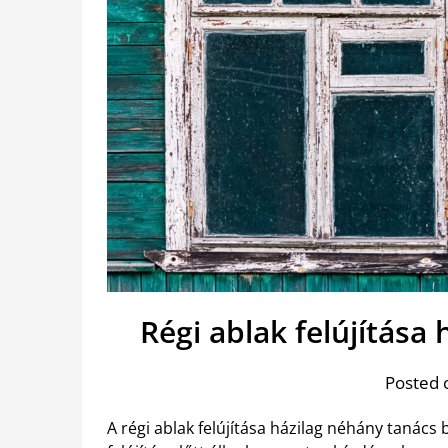
Régi ablak felújítása
Posted 
A régi ablak felújítása házilag néhány tanács