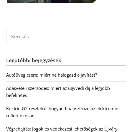
KERESÉS:
Legutóbbi bejegyzések
Autóüveg csere: miért ne halogasd a javítást?
Adásvételi szerződés: miért az ügyvédi díj a legjobb
befektetés
Kukirin G2 részletre: hogyan finanszírozd az elektromos
rollert okosan
Végrehajtás: Jogok és védekezési lehetőségek az Újváry