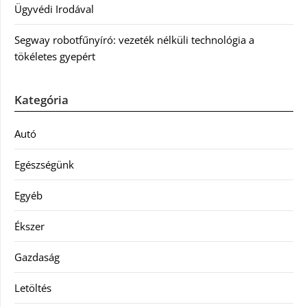
Ügyvédi Irodával
Segway robotfűnyíró: vezeték nélküli technológia a
tökéletes gyepért
Kategória
Autó
Egészségünk
Egyéb
Ékszer
Gazdaság
Letöltés