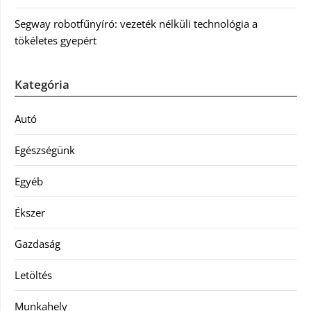
Segway robotfűnyíró: vezeték nélküli technológia a
tökéletes gyepért
Kategória
Autó
Egészségünk
Egyéb
Ékszer
Gazdaság
Letöltés
Munkahely