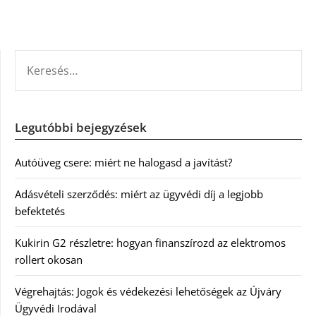
KERESÉS:
Legutóbbi bejegyzések
Autóüveg csere: miért ne halogasd a javítást?
Adásvételi szerződés: miért az ügyvédi díj a legjobb
befektetés
Kukirin G2 részletre: hogyan finanszírozd az elektromos
rollert okosan
Végrehajtás: Jogok és védekezési lehetőségek az Újváry
Ügyvédi Irodával