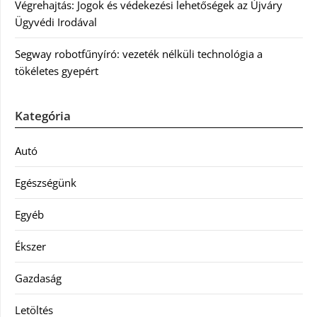
Végrehajtás: Jogok és védekezési lehetőségek az Újváry
Ügyvédi Irodával
Segway robotfűnyíró: vezeték nélküli technológia a
tökéletes gyepért
Kategória
Autó
Egészségünk
Egyéb
Ékszer
Gazdaság
Letöltés