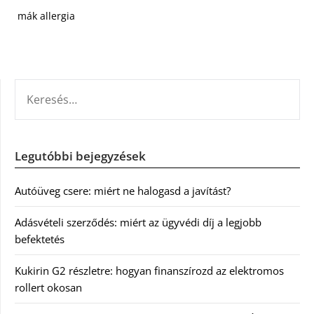
mák allergia
KERESÉS:
Legutóbbi bejegyzések
Autóüveg csere: miért ne halogasd a javítást?
Adásvételi szerződés: miért az ügyvédi díj a legjobb
befektetés
Kukirin G2 részletre: hogyan finanszírozd az elektromos
rollert okosan