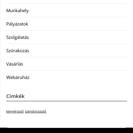
Munkahely
Pályázatok
Szolgálatás
Szórakozás
Vásárlás
Webáruház
Címkék
kenyérsütő
szendvicssütő