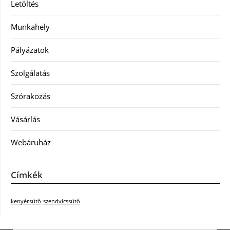
Letöltés
Munkahely
Pályázatok
Szolgálatás
Szórakozás
Vásárlás
Webáruház
Címkék
kenyérsütő
szendvicssütő