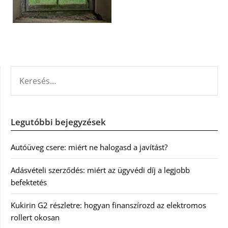
KERESÉS:
Legutóbbi bejegyzések
Autóüveg csere: miért ne halogasd a javítást?
Adásvételi szerződés: miért az ügyvédi díj a legjobb
befektetés
Kukirin G2 részletre: hogyan finanszírozd az elektromos
rollert okosan