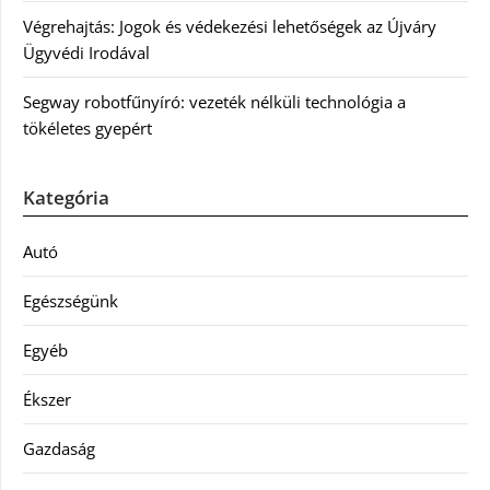
Végrehajtás: Jogok és védekezési lehetőségek az Újváry
Ügyvédi Irodával
Segway robotfűnyíró: vezeték nélküli technológia a
tökéletes gyepért
Kategória
Autó
Egészségünk
Egyéb
Ékszer
Gazdaság