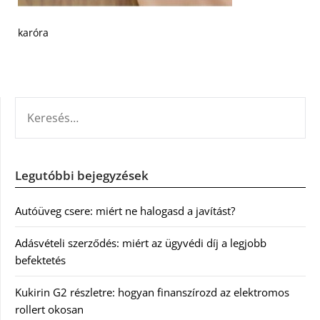
karóra
KERESÉS:
Legutóbbi bejegyzések
Autóüveg csere: miért ne halogasd a javítást?
Adásvételi szerződés: miért az ügyvédi díj a legjobb
befektetés
Kukirin G2 részletre: hogyan finanszírozd az elektromos
rollert okosan