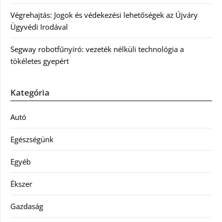
Végrehajtás: Jogok és védekezési lehetőségek az Újváry
Ügyvédi Irodával
Segway robotfűnyíró: vezeték nélküli technológia a
tökéletes gyepért
Kategória
Autó
Egészségünk
Egyéb
Ékszer
Gazdaság