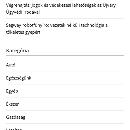
Végrehajtás: Jogok és védekezési lehetőségek az Újváry
Ügyvédi Irodával
Segway robotfűnyíró: vezeték nélküli technológia a
tökéletes gyepért
Kategória
Autó
Egészségünk
Egyéb
Ékszer
Gazdaság