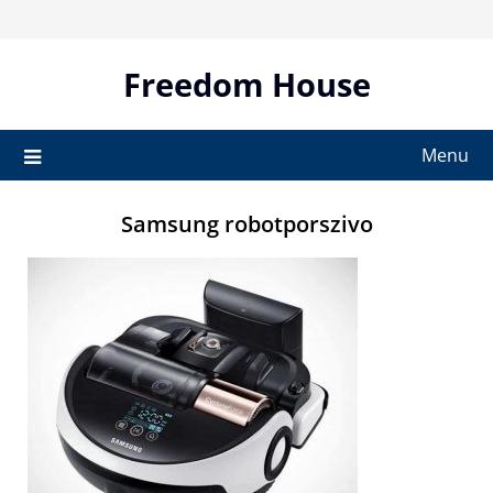
Skip
to
content
Freedom House
Menu
Samsung robotporszivo