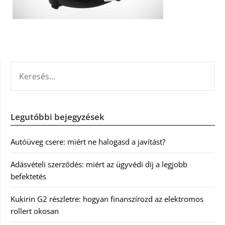
KERESÉS:
Legutóbbi bejegyzések
Autóüveg csere: miért ne halogasd a javítást?
Adásvételi szerződés: miért az ügyvédi díj a legjobb
befektetés
Kukirin G2 részletre: hogyan finanszírozd az elektromos
rollert okosan