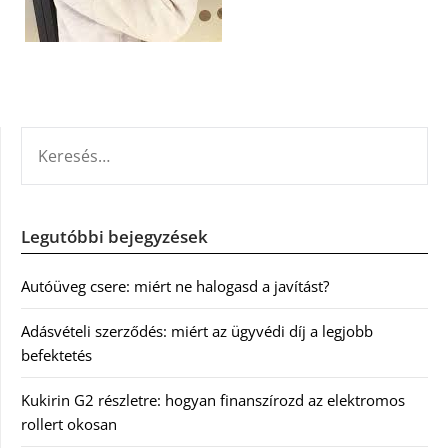
KERESÉS:
Legutóbbi bejegyzések
Autóüveg csere: miért ne halogasd a javítást?
Adásvételi szerződés: miért az ügyvédi díj a legjobb
befektetés
Kukirin G2 részletre: hogyan finanszírozd az elektromos
rollert okosan