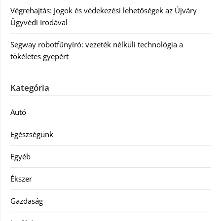
Végrehajtás: Jogok és védekezési lehetőségek az Újváry
Ügyvédi Irodával
Segway robotfűnyíró: vezeték nélküli technológia a
tökéletes gyepért
Kategória
Autó
Egészségünk
Egyéb
Ékszer
Gazdaság