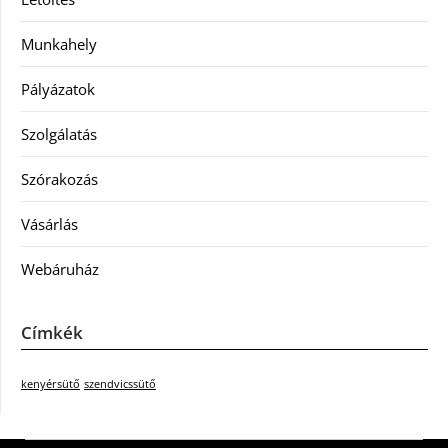
Munkahely
Pályázatok
Szolgálatás
Szórakozás
Vásárlás
Webáruház
Címkék
kenyérsütő
szendvicssütő