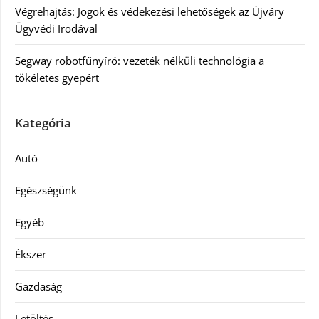
Végrehajtás: Jogok és védekezési lehetőségek az Újváry
Ügyvédi Irodával
Segway robotfűnyíró: vezeték nélküli technológia a
tökéletes gyepért
Kategória
Autó
Egészségünk
Egyéb
Ékszer
Gazdaság
Letöltés