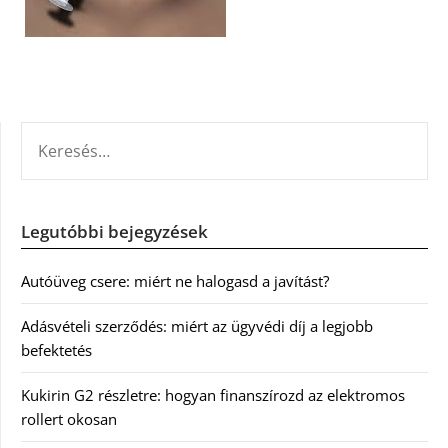
KERESÉS:
Legutóbbi bejegyzések
Autóüveg csere: miért ne halogasd a javítást?
Adásvételi szerződés: miért az ügyvédi díj a legjobb
befektetés
Kukirin G2 részletre: hogyan finanszírozd az elektromos
rollert okosan