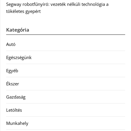
Segway robotfűnyíró: vezeték nélküli technológia a
tökéletes gyepért
Kategória
Autó
Egészségünk
Egyéb
Ékszer
Gazdaság
Letöltés
Munkahely