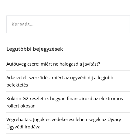
KERESÉS:
Legutóbbi bejegyzések
Autóüveg csere: miért ne halogasd a javítást?
Adásvételi szerződés: miért az ügyvédi díj a legjobb
befektetés
Kukirin G2 részletre: hogyan finanszírozd az elektromos
rollert okosan
Végrehajtás: Jogok és védekezési lehetőségek az Újváry
Ügyvédi Irodával