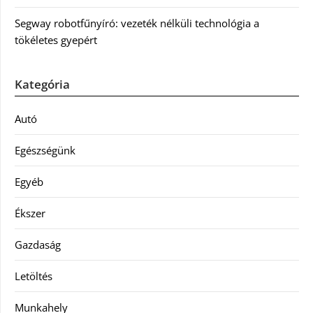
Segway robotfűnyíró: vezeték nélküli technológia a
tökéletes gyepért
Kategória
Autó
Egészségünk
Egyéb
Ékszer
Gazdaság
Letöltés
Munkahely