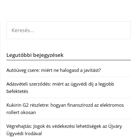
KERESÉS:
Legutóbbi bejegyzések
Autóüveg csere: miért ne halogasd a javítást?
Adásvételi szerződés: miért az ügyvédi díj a legjobb
befektetés
Kukirin G2 részletre: hogyan finanszírozd az elektromos
rollert okosan
Végrehajtás: Jogok és védekezési lehetőségek az Újváry
Ügyvédi Irodával