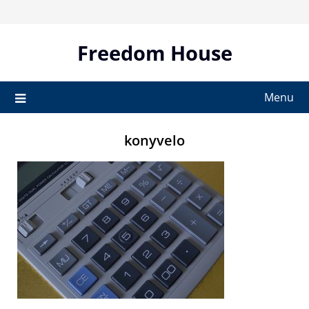
Skip
to
content
Freedom House
Menu
konyvelo