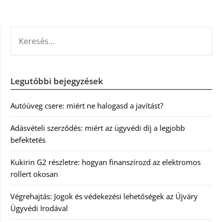
KERESÉS:
Legutóbbi bejegyzések
Autóüveg csere: miért ne halogasd a javítást?
Adásvételi szerződés: miért az ügyvédi díj a legjobb
befektetés
Kukirin G2 részletre: hogyan finanszírozd az elektromos
rollert okosan
Végrehajtás: Jogok és védekezési lehetőségek az Újváry
Ügyvédi Irodával