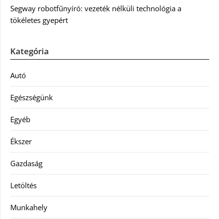
Segway robotfűnyíró: vezeték nélküli technológia a
tökéletes gyepért
Kategória
Autó
Egészségünk
Egyéb
Ékszer
Gazdaság
Letöltés
Munkahely