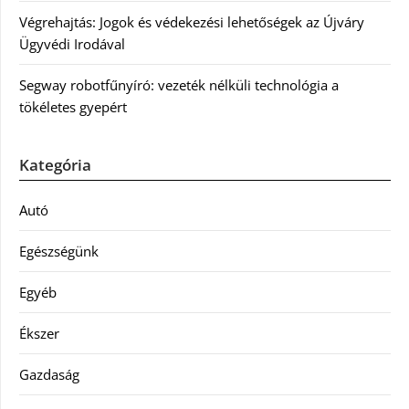
Végrehajtás: Jogok és védekezési lehetőségek az Újváry
Ügyvédi Irodával
Segway robotfűnyíró: vezeték nélküli technológia a
tökéletes gyepért
Kategória
Autó
Egészségünk
Egyéb
Ékszer
Gazdaság