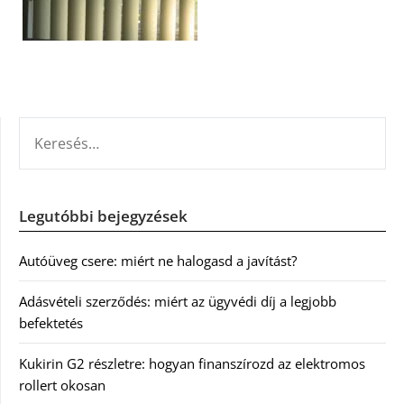
KERESÉS:
Legutóbbi bejegyzések
Autóüveg csere: miért ne halogasd a javítást?
Adásvételi szerződés: miért az ügyvédi díj a legjobb
befektetés
Kukirin G2 részletre: hogyan finanszírozd az elektromos
rollert okosan