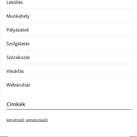
Letöltés
Munkahely
Pályázatok
Szolgálatás
Szórakozás
Vásárlás
Webáruház
Címkék
kenyérsütő
szendvicssütő