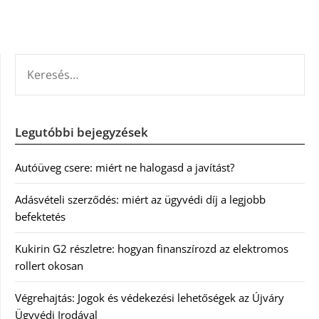
KERESÉS:
Legutóbbi bejegyzések
Autóüveg csere: miért ne halogasd a javítást?
Adásvételi szerződés: miért az ügyvédi díj a legjobb
befektetés
Kukirin G2 részletre: hogyan finanszírozd az elektromos
rollert okosan
Végrehajtás: Jogok és védekezési lehetőségek az Újváry
Ügyvédi Irodával