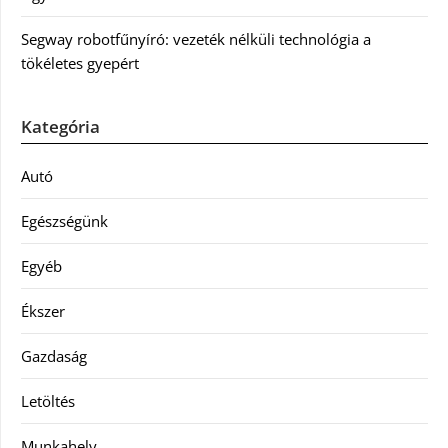
Segway robotfűnyíró: vezeték nélküli technológia a
tökéletes gyepért
Kategória
Autó
Egészségünk
Egyéb
Ékszer
Gazdaság
Letöltés
Munkahely