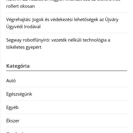
rollert okosan
Végrehajtás: Jogok és védekezési lehetőségek az Újváry
Ügyvédi Irodával
Segway robotfűnyíró: vezeték nélküli technológia a
tökéletes gyepért
Kategória
Autó
Egészségünk
Egyéb
Ékszer