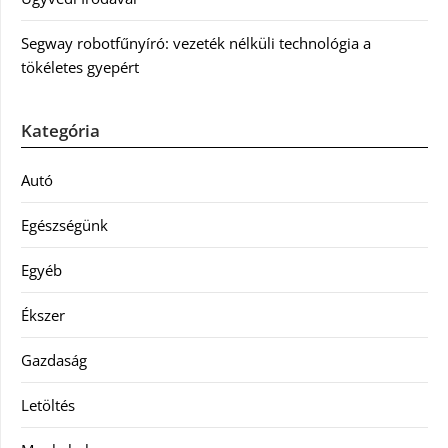
Segway robotfűnyíró: vezeték nélküli technológia a
tökéletes gyepért
Kategória
Autó
Egészségünk
Egyéb
Ékszer
Gazdaság
Letöltés