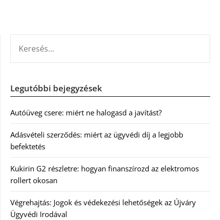
KERESÉS:
Legutóbbi bejegyzések
Autóüveg csere: miért ne halogasd a javítást?
Adásvételi szerződés: miért az ügyvédi díj a legjobb
befektetés
Kukirin G2 részletre: hogyan finanszírozd az elektromos
rollert okosan
Végrehajtás: Jogok és védekezési lehetőségek az Újváry
Ügyvédi Irodával