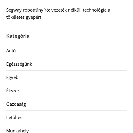
Segway robotfűnyíró: vezeték nélküli technológia a
tökéletes gyepért
Kategória
Autó
Egészségünk
Egyéb
Ékszer
Gazdaság
Letöltés
Munkahely