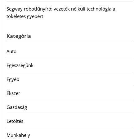
Segway robotfűnyíró: vezeték nélküli technológia a
tökéletes gyepért
Kategória
Autó
Egészségünk
Egyéb
Ékszer
Gazdaság
Letöltés
Munkahely