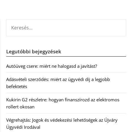
KERESÉS:
Legutóbbi bejegyzések
Autóüveg csere: miért ne halogasd a javítást?
Adásvételi szerződés: miért az ügyvédi díj a legjobb
befektetés
Kukirin G2 részletre: hogyan finanszírozd az elektromos
rollert okosan
Végrehajtás: Jogok és védekezési lehetőségek az Újváry
Ügyvédi Irodával