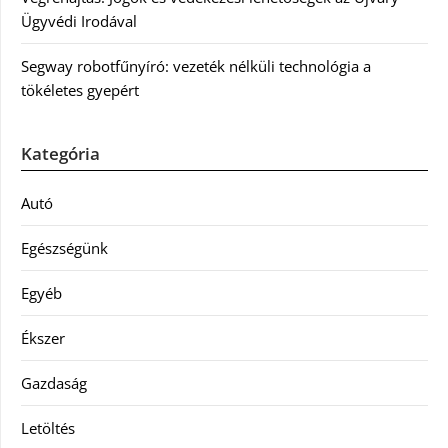
Ügyvédi Irodával
Segway robotfűnyíró: vezeték nélküli technológia a
tökéletes gyepért
Kategória
Autó
Egészségünk
Egyéb
Ékszer
Gazdaság
Letöltés