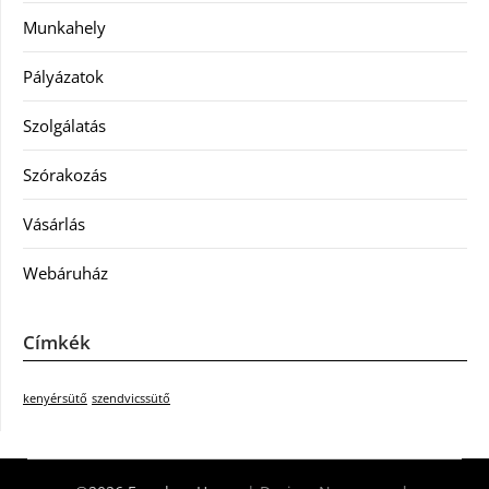
Munkahely
Pályázatok
Szolgálatás
Szórakozás
Vásárlás
Webáruház
Címkék
kenyérsütő
szendvicssütő